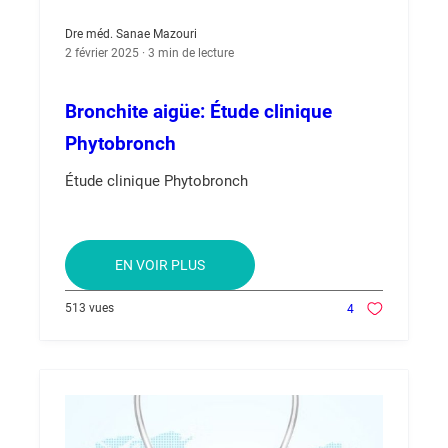
Dre méd. Sanae Mazouri
2 février 2025 · 3 min de lecture
Bronchite aigüe: Étude clinique
Phytobronch
Étude clinique Phytobronch
EN VOIR PLUS
513 vues
4