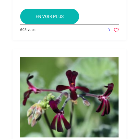
EN VOIR PLUS
603 vues
3