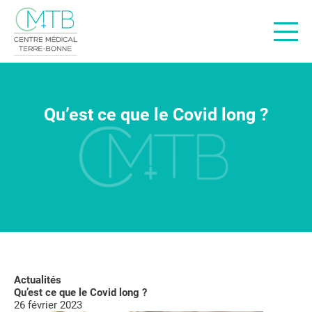
Offres de soins
Nos médecins
Qu’est ce que le Covid long ?
Actualités santé
Offres d’emploi
À propos
Contact
Urgences
BON DE DÉLÉGATION
Actualités
Qu’est ce que le Covid long ?
PRENDRE RENDEZ-VOUS
26 février 2023