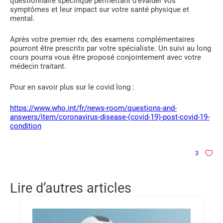
questionnaire spécifique permettant d’évaluer vos
symptômes et leur impact sur votre santé physique et
mental.
Après votre premier rdv, des examens complémentaires
pourront être prescrits par votre spécialiste. Un suivi au long
cours pourra vous être proposé conjointement avec votre
médecin traitant.
Pour en savoir plus sur le covid long :
https://www.who.int/fr/news-room/questions-and-
answers/item/coronavirus-disease-(covid-19)-post-covid-19-
condition
3
Lire d’autres articles