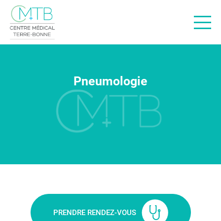
Offres de soins
Nos médecins
Pneumologie
Actualités santé
Offres d’emploi
À propos
Contact
Urgences
BON DE DÉLÉGATION
PRENDRE RENDEZ-VOUS
PRENDRE RENDEZ-VOUS