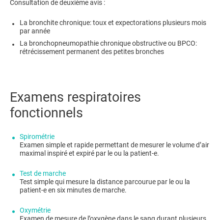
Consultation de deuxième avis :
La bronchite chronique: toux et expectorations plusieurs mois
par année
La bronchopneumopathie chronique obstructive ou BPCO:
rétrécissement permanent des petites bronches
​Examens respiratoires
fonctionnels
Spirométrie
Examen simple et rapide permettant de mesurer le volume d’air
maximal inspiré et expiré par le ou la patient-e.
Test de marche
Test simple qui mesure la distance parcourue par le ou la
patient-e en six minutes de marche.
Oxymétrie
Examen de mesure de l’oxygène dans le sang durant plusieurs