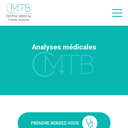
Offres de soins
Nos médecins
Analyses médicales
Actualités santé
Offres d’emploi
À propos
Contact
Urgences
BON DE DÉLÉGATION
PRENDRE RENDEZ-VOUS
PRENDRE RENDEZ-VOUS